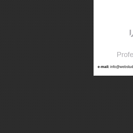
Prof
e-mail:
info@webstu